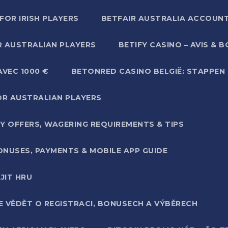
FOR IRISH PLAYERS
BETFAIR AUSTRALIA ACCOUNT
R AUSTRALIAN PLAYERS
BETIFY CASINO – AVIS & B
AVEC 1000 €
BETONRED CASINO BELGIË: STAPPEN
FOR AUSTRALIAN PLAYERS
EY OFFERS, WAGERING REQUIREMENTS & TIPS
BONUSES, PAYMENTS & MOBILE APP GUIDE
JIT HRU
E VĚDĚT O REGISTRACI, BONUSECH A VÝBĚRECH