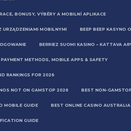
RACE, BONUSY, VÝBĚRY A MOBILNÍ APLIKACE
Z URZĄDZENIAMI MOBILNYMI
BEEP BEEP KASYNO O
 LOGOWANIE
BERRIEZ SUOMI KASINO – KATTAVA A
S, PAYMENT METHODS, MOBILE APPS & SAFETY
ND RANKINGS FOR 2026
INOS NOT ON GAMSTOP 2026
BEST NON-GAMSTOP 
D MOBILE GUIDE
BEST ONLINE CASINO AUSTRALIA
FICATION GUIDE