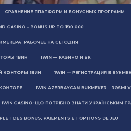
6 – СРАВНЕНИЕ ПЛАТФОРМ И БОНУСНЫХ ПРОГРАММ
ND CASINO – BONUS UP TO ₹100,000
КМЕКЕРА, РАБОЧЕЕ НА СЕГОДНЯ
НТОРЫ 1ВИН
1WIN — КАЗИНО И БК
Й КОНТОРЫ 1ВИН
1WIN — РЕГИСТРАЦИЯ В БУКМЕ
 КОНТОРЕ
1WIN AZERBAYCAN BUKMEKER – RƏSMI V
1WIN CASINO: ЩО ПОТРІБНО ЗНАТИ УКРАЇНСЬКИМ Г
MPLET DES BONUS, PAIEMENTS ET OPTIONS DE JEU