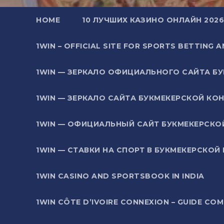
HOME
10 ЛУЧШИХ КАЗИНО ОНЛАЙН 202
1WIN – OFFICIAL SITE FOR SPORTS BETTING A
1WIN — ЗЕРКАЛО ОФИЦИАЛЬНОГО САЙТА БУ
1WIN — ЗЕРКАЛО САЙТА БУКМЕКЕРСКОЙ КО
1WIN — ОФИЦИАЛЬНЫЙ САЙТ БУКМЕКЕРСКО
1WIN — СТАВКИ НА СПОРТ В БУКМЕКЕРСКОЙ
1WIN CASINO AND SPORTSBOOK IN INDIA
1WIN CÔTE D’IVOIRE CONNEXION – GUIDE CO