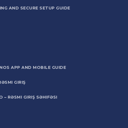
CING AND SECURE SETUP GUIDE
NOS APP AND MOBILE GUIDE
ƏSMI GIRIŞ
– RƏSMI GIRIŞ SƏHIFƏSI