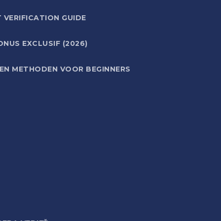
 VERIFICATION GUIDE
ONUS EXCLUSIF (2026)
 EN METHODEN VOOR BEGINNERS