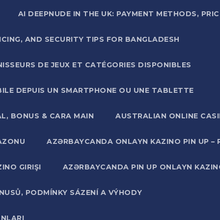
AI DEEPNUDE IN THE UK: PAYMENT METHODS, PRI
ICING, AND SECURITY TIPS FOR BANGLADESH
NISSEURS DE JEUX ET CATÉGORIES DISPONIBLES
BILE DEPUIS UN SMARTPHONE OU UNE TABLETTE
AL, BONUS & CARA MAIN
AUSTRALIAN ONLINE CASI
PAZONU
AZƏRBAYCANDA ONLAYN KAZINO PIN UP – R
NO GIRIŞI
AZƏRBAYCANDA PIN UP ONLAYN KAZINO 
NUSŮ, PODMÍNKY SÁZENÍ A VÝHODY
UNLARI