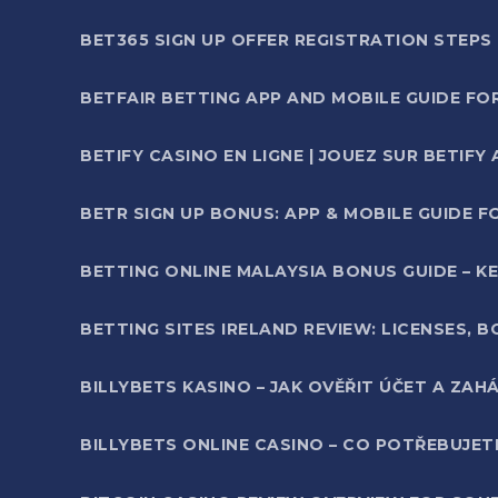
BET365 SIGN UP OFFER REGISTRATION STEPS 
BETFAIR BETTING APP AND MOBILE GUIDE FO
BETIFY CASINO EN LIGNE | JOUEZ SUR BETIFY 
BETR SIGN UP BONUS: APP & MOBILE GUIDE 
BETTING ONLINE MALAYSIA BONUS GUIDE – K
BETTING SITES IRELAND REVIEW: LICENSES, 
BILLYBETS KASINO – JAK OVĚŘIT ÚČET A ZAHÁ
BILLYBETS ONLINE CASINO – CO POTŘEBUJET