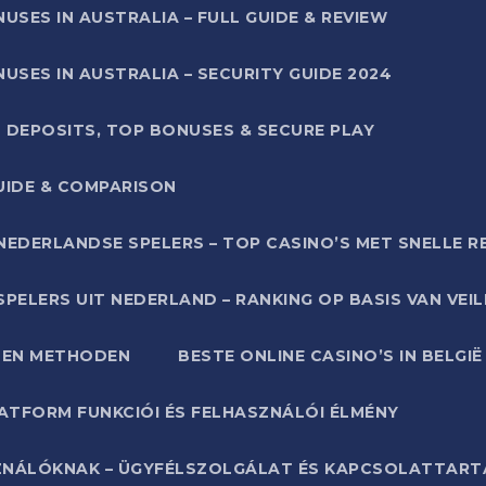
SES IN AUSTRALIA – FULL GUIDE & REVIEW
USES IN AUSTRALIA – SECURITY GUIDE 2024
T DEPOSITS, TOP BONUSES & SECURE PLAY
GUIDE & COMPARISON
EDERLANDSE SPELERS – TOP CASINO’S MET SNELLE RE
PELERS UIT NEDERLAND – RANKING OP BASIS VAN VEI
N EN METHODEN
BESTE ONLINE CASINO’S IN BELGIË
LATFORM FUNKCIÓI ÉS FELHASZNÁLÓI ÉLMÉNY
ZNÁLÓKNAK – ÜGYFÉLSZOLGÁLAT ÉS KAPCSOLATTART