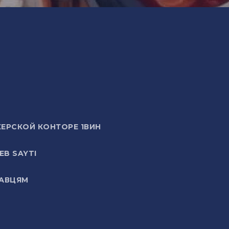
КЕРСКОЙ КОНТОРЕ 1ВИН
EB SAYTI
РАВЦЯМ