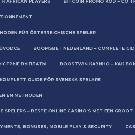
TH AFRICAN PLAYERS
BITCOIN PROMO KÓD – ČO T
CTIONNEMENT
HODEN FÜR ÖSTERREICHISCHE SPIELER
RŮVODCE
BOOMSBET NEDERLAND – COMPLETE GID
БЫСТРЫЕ ВЫПЛАТЫ
BOOSTWIN КАЗИНО – КАК ВО
– KOMPLETT GUIDE FÖR SVENSKA SPELARE
PEN EN METHODEN
 SPELERS – BESTE ONLINE CASINO’S MET EEN GROO
AYMENTS, BONUSES, MOBILE PLAY & SECURITY
CAS