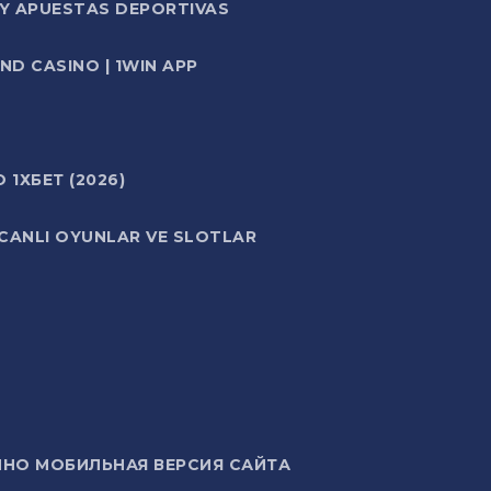
 Y APUESTAS DEPORTIVAS
AND CASINO | 1WIN APP
 1ХБЕТ (2026)
 CANLI OYUNLAR VE SLOTLAR
ИНО МОБИЛЬНАЯ ВЕРСИЯ САЙТА