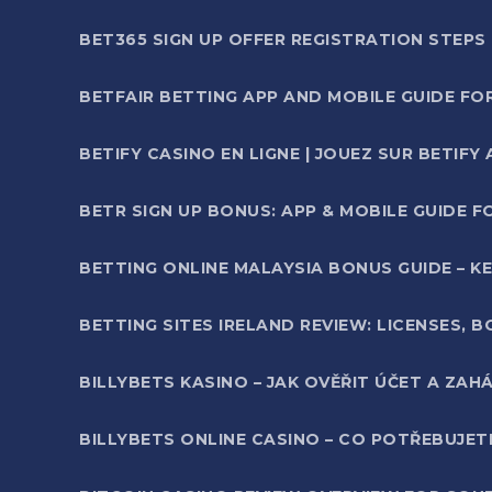
BET365 SIGN UP OFFER REGISTRATION STEPS 
BETFAIR BETTING APP AND MOBILE GUIDE FO
BETIFY CASINO EN LIGNE | JOUEZ SUR BETIFY 
BETR SIGN UP BONUS: APP & MOBILE GUIDE 
BETTING ONLINE MALAYSIA BONUS GUIDE – K
BETTING SITES IRELAND REVIEW: LICENSES, 
BILLYBETS KASINO – JAK OVĚŘIT ÚČET A ZAHÁ
BILLYBETS ONLINE CASINO – CO POTŘEBUJET