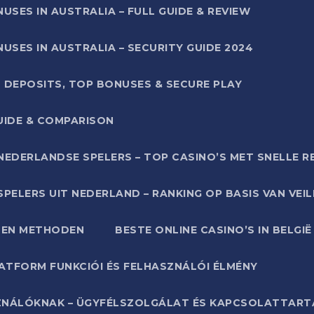
SES IN AUSTRALIA – FULL GUIDE & REVIEW
USES IN AUSTRALIA – SECURITY GUIDE 2024
T DEPOSITS, TOP BONUSES & SECURE PLAY
GUIDE & COMPARISON
EDERLANDSE SPELERS – TOP CASINO’S MET SNELLE RE
PELERS UIT NEDERLAND – RANKING OP BASIS VAN VEI
N EN METHODEN
BESTE ONLINE CASINO’S IN BELGIË
LATFORM FUNKCIÓI ÉS FELHASZNÁLÓI ÉLMÉNY
ZNÁLÓKNAK – ÜGYFÉLSZOLGÁLAT ÉS KAPCSOLATTART