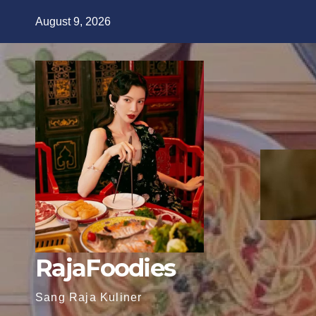
Skip
August 9, 2026
to
content
RajaFoodies
Sang Raja Kuliner