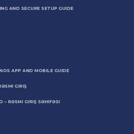
CING AND SECURE SETUP GUIDE
NOS APP AND MOBILE GUIDE
ƏSMI GIRIŞ
– RƏSMI GIRIŞ SƏHIFƏSI