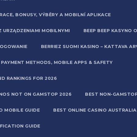
RACE, BONUSY, VÝBĚRY A MOBILNÍ APLIKACE
Z URZĄDZENIAMI MOBILNYMI
BEEP BEEP KASYNO O
 LOGOWANIE
BERRIEZ SUOMI KASINO – KATTAVA A
S, PAYMENT METHODS, MOBILE APPS & SAFETY
ND RANKINGS FOR 2026
INOS NOT ON GAMSTOP 2026
BEST NON-GAMSTOP 
D MOBILE GUIDE
BEST ONLINE CASINO AUSTRALIA
FICATION GUIDE