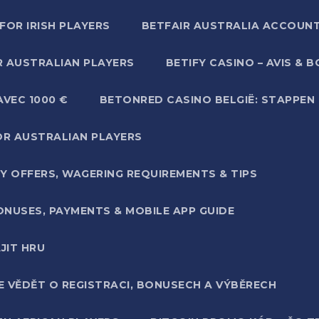
FOR IRISH PLAYERS
BETFAIR AUSTRALIA ACCOUNT
R AUSTRALIAN PLAYERS
BETIFY CASINO – AVIS & B
AVEC 1000 €
BETONRED CASINO BELGIË: STAPPEN
FOR AUSTRALIAN PLAYERS
EY OFFERS, WAGERING REQUIREMENTS & TIPS
BONUSES, PAYMENTS & MOBILE APP GUIDE
JIT HRU
E VĚDĚT O REGISTRACI, BONUSECH A VÝBĚRECH