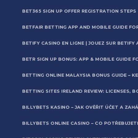
BET365 SIGN UP OFFER REGISTRATION STEPS 
BETFAIR BETTING APP AND MOBILE GUIDE FO
BETIFY CASINO EN LIGNE | JOUEZ SUR BETIFY 
BETR SIGN UP BONUS: APP & MOBILE GUIDE 
BETTING ONLINE MALAYSIA BONUS GUIDE – K
BETTING SITES IRELAND REVIEW: LICENSES, 
BILLYBETS KASINO – JAK OVĚŘIT ÚČET A ZAHÁ
BILLYBETS ONLINE CASINO – CO POTŘEBUJET