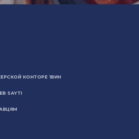
КЕРСКОЙ КОНТОРЕ 1ВИН
EB SAYTI
РАВЦЯМ