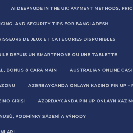
AI DEEPNUDE IN THE UK: PAYMENT METHODS, PRI
ICING, AND SECURITY TIPS FOR BANGLADESH
NISSEURS DE JEUX ET CATÉGORIES DISPONIBLES
BILE DEPUIS UN SMARTPHONE OU UNE TABLETTE
AL, BONUS & CARA MAIN
AUSTRALIAN ONLINE CASI
PAZONU
AZƏRBAYCANDA ONLAYN KAZINO PIN UP – R
NO GIRIŞI
AZƏRBAYCANDA PIN UP ONLAYN KAZINO 
NUSŮ, PODMÍNKY SÁZENÍ A VÝHODY
UNLARI