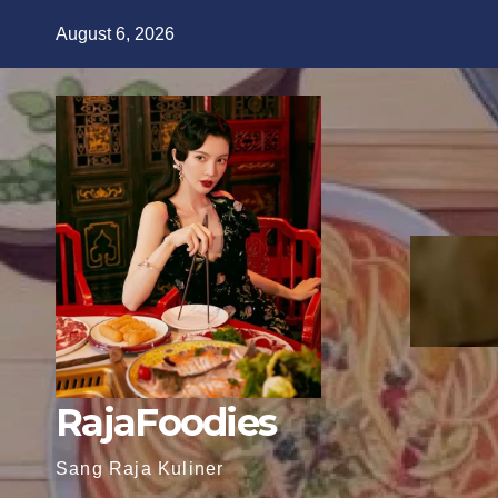
Skip
August 6, 2026
to
content
RajaFoodies
Sang Raja Kuliner