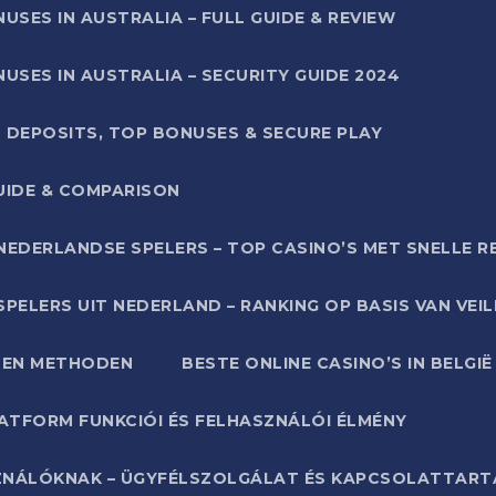
SES IN AUSTRALIA – FULL GUIDE & REVIEW
USES IN AUSTRALIA – SECURITY GUIDE 2024
T DEPOSITS, TOP BONUSES & SECURE PLAY
GUIDE & COMPARISON
EDERLANDSE SPELERS – TOP CASINO’S MET SNELLE RE
PELERS UIT NEDERLAND – RANKING OP BASIS VAN VEI
N EN METHODEN
BESTE ONLINE CASINO’S IN BELGIË
LATFORM FUNKCIÓI ÉS FELHASZNÁLÓI ÉLMÉNY
ZNÁLÓKNAK – ÜGYFÉLSZOLGÁLAT ÉS KAPCSOLATTART