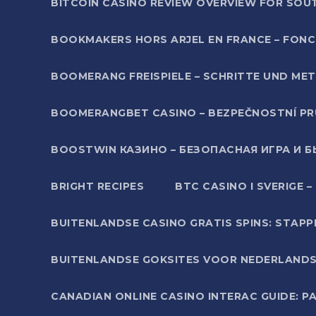
BITCOIN CASINO REVIEW OVERVIEW FOR SOU
BOOKMAKERS HORS ARJEL EN FRANCE – FON
BOOMERANG FREISPIELE – SCHRITTE UND MET
BOOMERANGBET CASINO – BEZPEČNOSTNÍ P
BOOSTWIN КАЗИНО – БЕЗОПАСНАЯ ИГРА И 
BRIGHT RECIPES
BTC CASINO I SVERIGE 
BUITENLANDSE CASINO GRATIS SPINS: STAP
BUITENLANDSE GOKSITES VOOR NEDERLANDSE
CANADIAN ONLINE CASINO INTERAC GUIDE: P