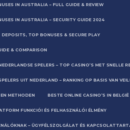
SES IN AUSTRALIA – FULL GUIDE & REVIEW
USES IN AUSTRALIA – SECURITY GUIDE 2024
T DEPOSITS, TOP BONUSES & SECURE PLAY
GUIDE & COMPARISON
EDERLANDSE SPELERS – TOP CASINO’S MET SNELLE RE
PELERS UIT NEDERLAND – RANKING OP BASIS VAN VEI
N EN METHODEN
BESTE ONLINE CASINO’S IN BELGIË
LATFORM FUNKCIÓI ÉS FELHASZNÁLÓI ÉLMÉNY
ZNÁLÓKNAK – ÜGYFÉLSZOLGÁLAT ÉS KAPCSOLATTART