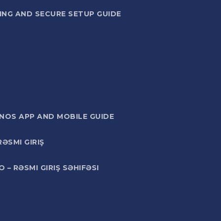
CING AND SECURE SETUP GUIDE
NOS APP AND MOBILE GUIDE
ƏSMI GIRIŞ
– RƏSMI GIRIŞ SƏHIFƏSI