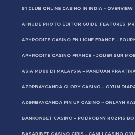
91 CLUB ONLINE CASINO IN INDIA – OVERVIEW
AI NUDE PHOTO EDITOR GUIDE: FEATURES, PR
APHRODITE CASINO EN LIGNE FRANCE – FOUR
APHRODITE CASINO FRANCE – JOUER SUR MO
ASIA MD88 DI MALAYSIA – PANDUAN PRAKTIK
AZƏRBAYCANDA GLORY CASINO – OYUN DIA
AZƏRBAYCANDA PIN UP CASINO – ONLAYN KAZI
BANKONBET CASINO – PODROBNÝ ROZPIS BO
BASARIBET CASINO GIRIŞ – CANLI CASINO OY