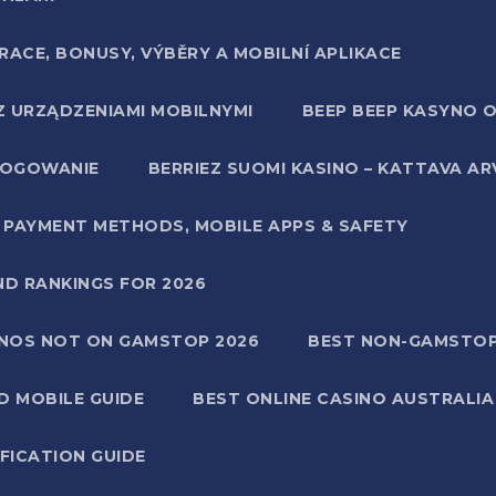
RACE, BONUSY, VÝBĚRY A MOBILNÍ APLIKACE
Z URZĄDZENIAMI MOBILNYMI
BEEP BEEP KASYNO O
 LOGOWANIE
BERRIEZ SUOMI KASINO – KATTAVA A
S, PAYMENT METHODS, MOBILE APPS & SAFETY
ND RANKINGS FOR 2026
INOS NOT ON GAMSTOP 2026
BEST NON-GAMSTOP 
D MOBILE GUIDE
BEST ONLINE CASINO AUSTRALIA
FICATION GUIDE