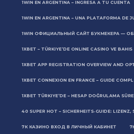
1WIN EN ARGENTINA – INGRESA A TU CUENTA
1WIN EN ARGENTINA – UNA PLATAFORMA DE 
1WIN ОФИЦИАЛЬНЫЙ САЙТ БУКМЕКЕРА — ОБ
1XBET – TÜRKIYE’DE ONLINE CASINO VE BAHI
1XBET APP REGISTRATION OVERVIEW AND OP
1XBET CONNEXION EN FRANCE – GUIDE COMPL
1XBET TÜRKIYE’DE – HESAP DOĞRULAMA SÜRE
40 SUPER HOT – SICHERHEITS‑GUIDE: LIZEN
7К КАЗИНО ВХОД В ЛИЧНЫЙ КАБИНЕТ
7