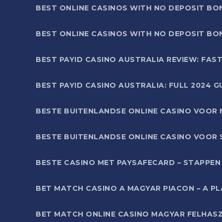
BEST ONLINE CASINOS WITH NO DEPOSIT BONU
BEST ONLINE CASINOS WITH NO DEPOSIT BON
BEST PAYID CASINO AUSTRALIA REVIEW: FAS
BEST PAYID CASINO AUSTRALIA: FULL 2024 
BESTE BUITENLANDSE ONLINE CASINO VOOR N
BESTE BUITENLANDSE ONLINE CASINO VOOR S
BESTE CASINO MET PAYSAFECARD – STAPPE
BET MATCH CASINO A MAGYAR PIACON – A P
BET MATCH ONLINE CASINO MAGYAR FELHAS