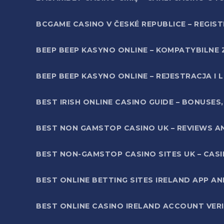
BCGAME CASINO V ČESKÉ REPUBLICE – REGIST
BEEP BEEP KASYNO ONLINE – KOMPATYBILNE 
BEEP BEEP KASYNO ONLINE – REJESTRACJA I
BEST IRISH ONLINE CASINO GUIDE – BONUSE
BEST NON GAMSTOP CASINO UK – REVIEWS A
BEST NON-GAMSTOP CASINO SITES UK – CAS
BEST ONLINE BETTING SITES IRELAND APP AN
BEST ONLINE CASINO IRELAND ACCOUNT VERI