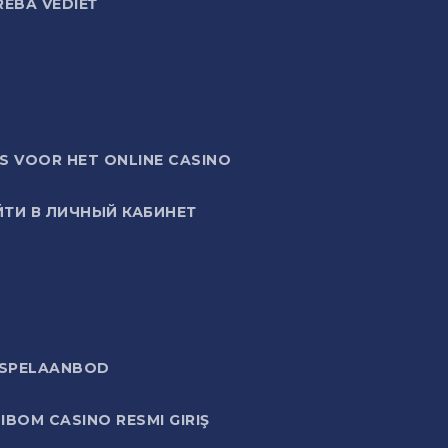
REBA VEDIEŤ
S VOOR HET ONLINE CASINO
ЙТИ В ЛИЧНЫЙ КАБИНЕТ
T SPELAANBOD
IBOM CASINO RESMI GIRIŞ