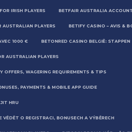
FOR IRISH PLAYERS
BETFAIR AUSTRALIA ACCOUNT
R AUSTRALIAN PLAYERS
BETIFY CASINO – AVIS & B
AVEC 1000 €
BETONRED CASINO BELGIË: STAPPEN
FOR AUSTRALIAN PLAYERS
EY OFFERS, WAGERING REQUIREMENTS & TIPS
BONUSES, PAYMENTS & MOBILE APP GUIDE
JIT HRU
E VĚDĚT O REGISTRACI, BONUSECH A VÝBĚRECH