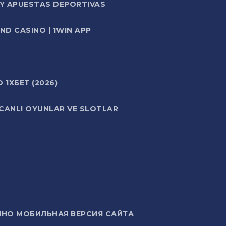
 Y APUESTAS DEPORTIVAS
AND CASINO | 1WIN APP
 1ХБЕТ (2026)
 CANLI OYUNLAR VE SLOTLAR
ИНО МОБИЛЬНАЯ ВЕРСИЯ САЙТА