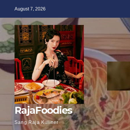
Skip
August 7, 2026
to
content
RajaFoodies
Sang Raja Kuliner