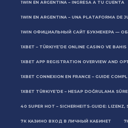
1WIN EN ARGENTINA – INGRESA A TU CUENTA
1WIN EN ARGENTINA – UNA PLATAFORMA DE 
1WIN ОФИЦИАЛЬНЫЙ САЙТ БУКМЕКЕРА — ОБ
1XBET – TÜRKIYE’DE ONLINE CASINO VE BAHI
1XBET APP REGISTRATION OVERVIEW AND OP
1XBET CONNEXION EN FRANCE – GUIDE COMPL
1XBET TÜRKIYE’DE – HESAP DOĞRULAMA SÜRE
40 SUPER HOT – SICHERHEITS‑GUIDE: LIZEN
7К КАЗИНО ВХОД В ЛИЧНЫЙ КАБИНЕТ
7