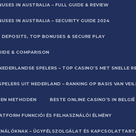
SES IN AUSTRALIA – FULL GUIDE & REVIEW
USES IN AUSTRALIA – SECURITY GUIDE 2024
T DEPOSITS, TOP BONUSES & SECURE PLAY
GUIDE & COMPARISON
EDERLANDSE SPELERS – TOP CASINO’S MET SNELLE RE
PELERS UIT NEDERLAND – RANKING OP BASIS VAN VEI
N EN METHODEN
BESTE ONLINE CASINO’S IN BELGIË
LATFORM FUNKCIÓI ÉS FELHASZNÁLÓI ÉLMÉNY
ZNÁLÓKNAK – ÜGYFÉLSZOLGÁLAT ÉS KAPCSOLATTART