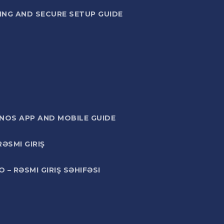
CING AND SECURE SETUP GUIDE
NOS APP AND MOBILE GUIDE
ƏSMI GIRIŞ
– RƏSMI GIRIŞ SƏHIFƏSI