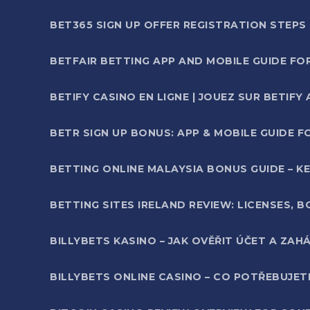
BET365 SIGN UP OFFER REGISTRATION STEPS 
BETFAIR BETTING APP AND MOBILE GUIDE FO
BETIFY CASINO EN LIGNE | JOUEZ SUR BETIFY 
BETR SIGN UP BONUS: APP & MOBILE GUIDE 
BETTING ONLINE MALAYSIA BONUS GUIDE – K
BETTING SITES IRELAND REVIEW: LICENSES, 
BILLYBETS KASINO – JAK OVĚŘIT ÚČET A ZAHÁ
BILLYBETS ONLINE CASINO – CO POTŘEBUJET