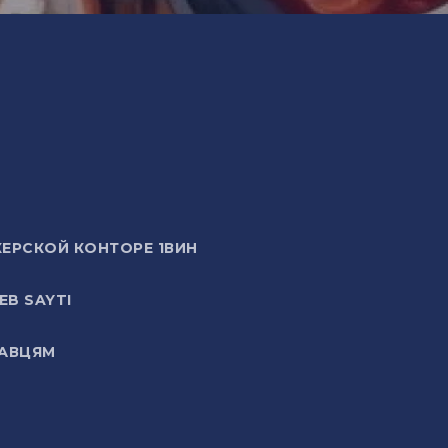
КЕРСКОЙ КОНТОРЕ 1ВИН
EB SAYTI
РАВЦЯМ