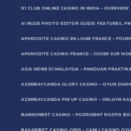
91 CLUB ONLINE CASINO IN INDIA – OVERVIEW
AI NUDE PHOTO EDITOR GUIDE: FEATURES, PR
APHRODITE CASINO EN LIGNE FRANCE – FOUR
APHRODITE CASINO FRANCE – JOUER SUR MO
ASIA MD88 DI MALAYSIA – PANDUAN PRAKTIK
AZƏRBAYCANDA GLORY CASINO – OYUN DIA
AZƏRBAYCANDA PIN UP CASINO – ONLAYN KAZI
BANKONBET CASINO – PODROBNÝ ROZPIS BO
BASARIBET CASINO GIRIŞ – CANLI CASINO OY