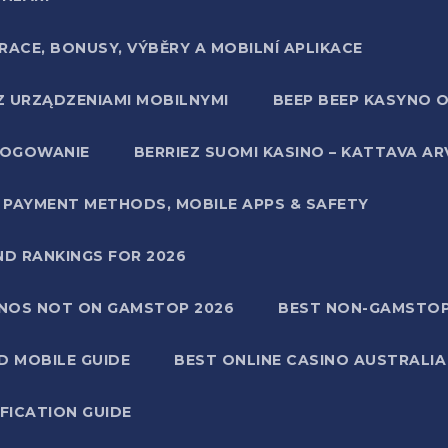
RACE, BONUSY, VÝBĚRY A MOBILNÍ APLIKACE
Z URZĄDZENIAMI MOBILNYMI
BEEP BEEP KASYNO O
 LOGOWANIE
BERRIEZ SUOMI KASINO – KATTAVA A
S, PAYMENT METHODS, MOBILE APPS & SAFETY
ND RANKINGS FOR 2026
INOS NOT ON GAMSTOP 2026
BEST NON-GAMSTOP 
D MOBILE GUIDE
BEST ONLINE CASINO AUSTRALIA
FICATION GUIDE