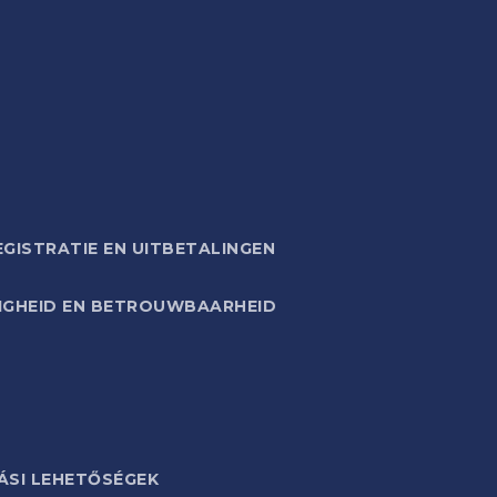
GISTRATIE EN UITBETALINGEN
LIGHEID EN BETROUWBAARHEID
ÁSI LEHETŐSÉGEK