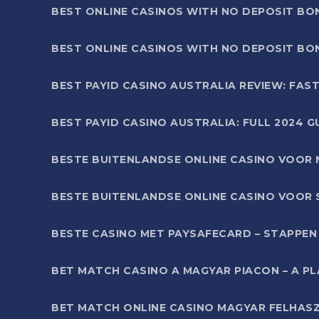
BEST ONLINE CASINOS WITH NO DEPOSIT BONU
BEST ONLINE CASINOS WITH NO DEPOSIT BON
BEST PAYID CASINO AUSTRALIA REVIEW: FAS
BEST PAYID CASINO AUSTRALIA: FULL 2024 
BESTE BUITENLANDSE ONLINE CASINO VOOR N
BESTE BUITENLANDSE ONLINE CASINO VOOR S
BESTE CASINO MET PAYSAFECARD – STAPPE
BET MATCH CASINO A MAGYAR PIACON – A P
BET MATCH ONLINE CASINO MAGYAR FELHAS