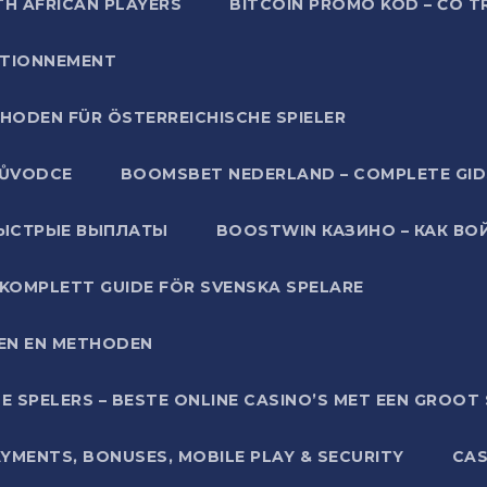
TH AFRICAN PLAYERS
BITCOIN PROMO KÓD – ČO T
CTIONNEMENT
HODEN FÜR ÖSTERREICHISCHE SPIELER
RŮVODCE
BOOMSBET NEDERLAND – COMPLETE GID
БЫСТРЫЕ ВЫПЛАТЫ
BOOSTWIN КАЗИНО – КАК ВО
– KOMPLETT GUIDE FÖR SVENSKA SPELARE
PEN EN METHODEN
 SPELERS – BESTE ONLINE CASINO’S MET EEN GROO
AYMENTS, BONUSES, MOBILE PLAY & SECURITY
CAS