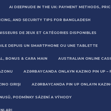
AI DEEPNUDE IN THE UK: PAYMENT METHODS, PRI
ICING, AND SECURITY TIPS FOR BANGLADESH
NISSEURS DE JEUX ET CATÉGORIES DISPONIBLES
BILE DEPUIS UN SMARTPHONE OU UNE TABLETTE
AL, BONUS & CARA MAIN
AUSTRALIAN ONLINE CASI
PAZONU
AZƏRBAYCANDA ONLAYN KAZINO PIN UP – R
NO GIRIŞI
AZƏRBAYCANDA PIN UP ONLAYN KAZINO 
NUSŮ, PODMÍNKY SÁZENÍ A VÝHODY
UNLARI