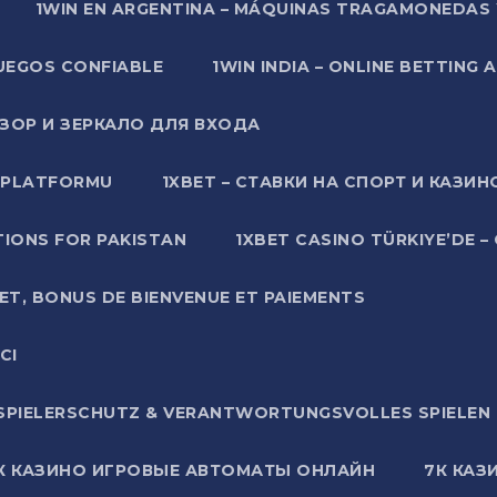
1WIN EN ARGENTINA – MÁQUINAS TRAGAMONEDAS
JUEGOS CONFIABLE
1WIN INDIA – ONLINE BETTING 
ЗОР И ЗЕРКАЛО ДЛЯ ВХОДА
S PLATFORMU
1XBET – СТАВКИ НА СПОРТ И КАЗИНО
TIONS FOR PAKISTAN
1XBET CASINO TÜRKIYE’DE –
ET, BONUS DE BIENVENUE ET PAIEMENTS
CI
Z, SPIELERSCHUTZ & VERANTWORTUNGSVOLLES SPIELEN
К КАЗИНО ИГРОВЫЕ АВТОМАТЫ ОНЛАЙН
7К КАЗ