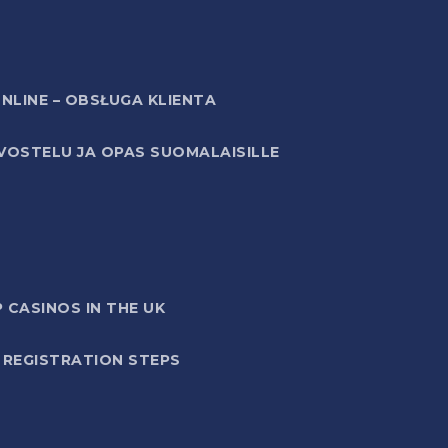
NLINE – OBSŁUGA KLIENTA
RVOSTELU JA OPAS SUOMALAISILLE
CASINOS IN THE UK
 REGISTRATION STEPS