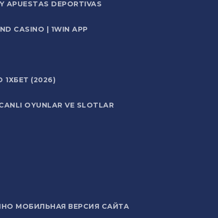
 Y APUESTAS DEPORTIVAS
AND CASINO | 1WIN APP
 1ХБЕТ (2026)
 CANLI OYUNLAR VE SLOTLAR
ИНО МОБИЛЬНАЯ ВЕРСИЯ САЙТА