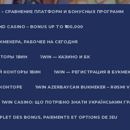
6 – СРАВНЕНИЕ ПЛАТФОРМ И БОНУСНЫХ ПРОГРАММ
ND CASINO – BONUS UP TO ₹100,000
КМЕКЕРА, РАБОЧЕЕ НА СЕГОДНЯ
НТОРЫ 1ВИН
1WIN — КАЗИНО И БК
Й КОНТОРЫ 1ВИН
1WIN — РЕГИСТРАЦИЯ В БУКМЕ
 КОНТОРЕ
1WIN AZERBAYCAN BUKMEKER – RƏSMI V
1WIN CASINO: ЩО ПОТРІБНО ЗНАТИ УКРАЇНСЬКИМ Г
MPLET DES BONUS, PAIEMENTS ET OPTIONS DE JEU