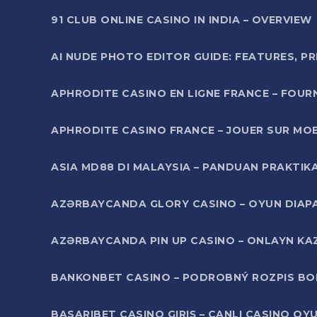
91 CLUB ONLINE CASINO IN INDIA – OVERVIEW
AI NUDE PHOTO EDITOR GUIDE: FEATURES, PR
APHRODITE CASINO EN LIGNE FRANCE – FOUR
APHRODITE CASINO FRANCE – JOUER SUR MO
ASIA MD88 DI MALAYSIA – PANDUAN PRAKTIK
AZƏRBAYCANDA GLORY CASINO – OYUN DIA
AZƏRBAYCANDA PIN UP CASINO – ONLAYN KAZI
BANKONBET CASINO – PODROBNÝ ROZPIS BO
BASARIBET CASINO GIRIŞ – CANLI CASINO OY