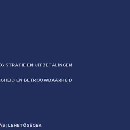
GISTRATIE EN UITBETALINGEN
LIGHEID EN BETROUWBAARHEID
ÁSI LEHETŐSÉGEK