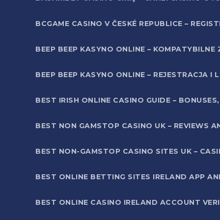
BCGAME CASINO V ČESKÉ REPUBLICE – REGIST
BEEP BEEP KASYNO ONLINE – KOMPATYBILNE 
BEEP BEEP KASYNO ONLINE – REJESTRACJA I
BEST IRISH ONLINE CASINO GUIDE – BONUSE
BEST NON GAMSTOP CASINO UK – REVIEWS A
BEST NON-GAMSTOP CASINO SITES UK – CAS
BEST ONLINE BETTING SITES IRELAND APP AN
BEST ONLINE CASINO IRELAND ACCOUNT VERI