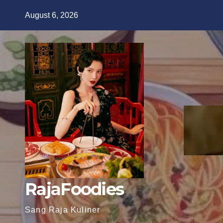
Skip
August 6, 2026
to
content
RajaFoodies
Sang Raja Kuliner