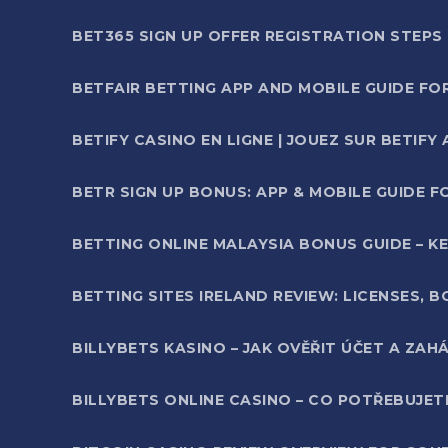
BET365 SIGN UP OFFER REGISTRATION STEPS 
BETFAIR BETTING APP AND MOBILE GUIDE FO
BETIFY CASINO EN LIGNE | JOUEZ SUR BETIFY 
BETR SIGN UP BONUS: APP & MOBILE GUIDE 
BETTING ONLINE MALAYSIA BONUS GUIDE – K
BETTING SITES IRELAND REVIEW: LICENSES, 
BILLYBETS KASINO – JAK OVĚŘIT ÚČET A ZAHÁ
BILLYBETS ONLINE CASINO – CO POTŘEBUJET