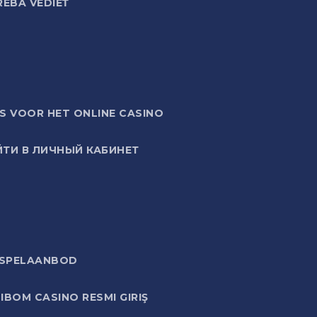
REBA VEDIEŤ
S VOOR HET ONLINE CASINO
ЙТИ В ЛИЧНЫЙ КАБИНЕТ
T SPELAANBOD
IBOM CASINO RESMI GIRIŞ