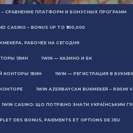
6 – СРАВНЕНИЕ ПЛАТФОРМ И БОНУСНЫХ ПРОГРАММ
ND CASINO – BONUS UP TO ₹100,000
КМЕКЕРА, РАБОЧЕЕ НА СЕГОДНЯ
НТОРЫ 1ВИН
1WIN — КАЗИНО И БК
Й КОНТОРЫ 1ВИН
1WIN — РЕГИСТРАЦИЯ В БУКМЕ
 КОНТОРЕ
1WIN AZERBAYCAN BUKMEKER – RƏSMI V
1WIN CASINO: ЩО ПОТРІБНО ЗНАТИ УКРАЇНСЬКИМ Г
MPLET DES BONUS, PAIEMENTS ET OPTIONS DE JEU