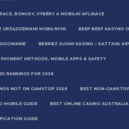
RACE, BONUSY, VÝBĚRY A MOBILNÍ APLIKACE
Z URZĄDZENIAMI MOBILNYMI
BEEP BEEP KASYNO O
 LOGOWANIE
BERRIEZ SUOMI KASINO – KATTAVA A
S, PAYMENT METHODS, MOBILE APPS & SAFETY
ND RANKINGS FOR 2026
INOS NOT ON GAMSTOP 2026
BEST NON-GAMSTOP 
D MOBILE GUIDE
BEST ONLINE CASINO AUSTRALIA
FICATION GUIDE