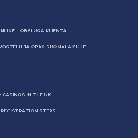
NLINE – OBSŁUGA KLIENTA
RVOSTELU JA OPAS SUOMALAISILLE
CASINOS IN THE UK
 REGISTRATION STEPS