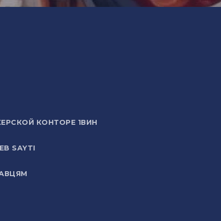
КЕРСКОЙ КОНТОРЕ 1ВИН
EB SAYTI
РАВЦЯМ