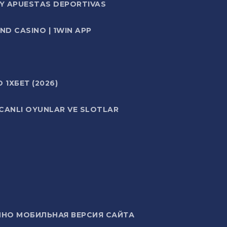
 Y APUESTAS DEPORTIVAS
AND CASINO | 1WIN APP
 1ХБЕТ (2026)
 CANLI OYUNLAR VE SLOTLAR
ИНО МОБИЛЬНАЯ ВЕРСИЯ САЙТА