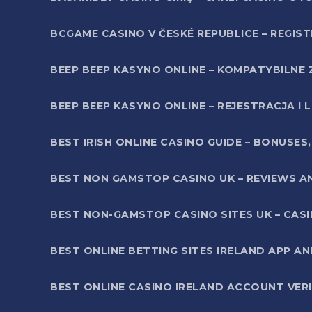
BCGAME CASINO V ČESKÉ REPUBLICE – REGIST
BEEP BEEP KASYNO ONLINE – KOMPATYBILNE 
BEEP BEEP KASYNO ONLINE – REJESTRACJA I
BEST IRISH ONLINE CASINO GUIDE – BONUSE
BEST NON GAMSTOP CASINO UK – REVIEWS A
BEST NON-GAMSTOP CASINO SITES UK – CAS
BEST ONLINE BETTING SITES IRELAND APP AN
BEST ONLINE CASINO IRELAND ACCOUNT VERI