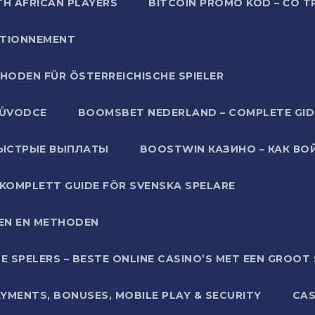
TH AFRICAN PLAYERS
BITCOIN PROMO KÓD – ČO T
CTIONNEMENT
HODEN FÜR ÖSTERREICHISCHE SPIELER
RŮVODCE
BOOMSBET NEDERLAND – COMPLETE GID
БЫСТРЫЕ ВЫПЛАТЫ
BOOSTWIN КАЗИНО – КАК ВО
– KOMPLETT GUIDE FÖR SVENSKA SPELARE
PEN EN METHODEN
 SPELERS – BESTE ONLINE CASINO’S MET EEN GROO
AYMENTS, BONUSES, MOBILE PLAY & SECURITY
CAS