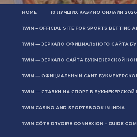
HOME
10 ЛУЧШИХ КАЗИНО ОНЛАЙН 202
1WIN – OFFICIAL SITE FOR SPORTS BETTING A
1WIN — ЗЕРКАЛО ОФИЦИАЛЬНОГО САЙТА БУ
1WIN — ЗЕРКАЛО САЙТА БУКМЕКЕРСКОЙ КО
1WIN — ОФИЦИАЛЬНЫЙ САЙТ БУКМЕКЕРСКО
1WIN — СТАВКИ НА СПОРТ В БУКМЕКЕРСКОЙ
1WIN CASINO AND SPORTSBOOK IN INDIA
1WIN CÔTE D’IVOIRE CONNEXION – GUIDE CO