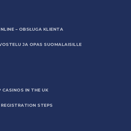
NLINE – OBSŁUGA KLIENTA
RVOSTELU JA OPAS SUOMALAISILLE
CASINOS IN THE UK
 REGISTRATION STEPS