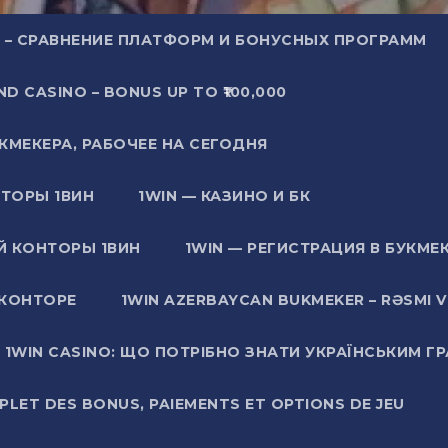
6 – СРАВНЕНИЕ ПЛАТФОРМ И БОНУСНЫХ ПРОГРАММ
ND CASINO – BONUS UP TO ₹100,000
КМЕКЕРА, РАБОЧЕЕ НА СЕГОДНЯ
НТОРЫ 1ВИН
1WIN — КАЗИНО И БК
Й КОНТОРЫ 1ВИН
1WIN — РЕГИСТРАЦИЯ В БУКМЕ
 КОНТОРЕ
1WIN AZERBAYCAN BUKMEKER – RƏSMI V
1WIN CASINO: ЩО ПОТРІБНО ЗНАТИ УКРАЇНСЬКИМ Г
MPLET DES BONUS, PAIEMENTS ET OPTIONS DE JEU