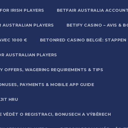
FOR IRISH PLAYERS
BETFAIR AUSTRALIA ACCOUNT
R AUSTRALIAN PLAYERS
BETIFY CASINO – AVIS & B
AVEC 1000 €
BETONRED CASINO BELGIË: STAPPEN
FOR AUSTRALIAN PLAYERS
EY OFFERS, WAGERING REQUIREMENTS & TIPS
BONUSES, PAYMENTS & MOBILE APP GUIDE
JIT HRU
E VĚDĚT O REGISTRACI, BONUSECH A VÝBĚRECH