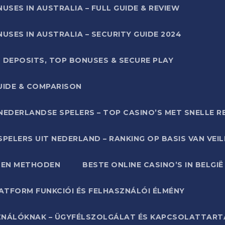
SES IN AUSTRALIA – FULL GUIDE & REVIEW
USES IN AUSTRALIA – SECURITY GUIDE 2024
T DEPOSITS, TOP BONUSES & SECURE PLAY
GUIDE & COMPARISON
EDERLANDSE SPELERS – TOP CASINO’S MET SNELLE RE
PELERS UIT NEDERLAND – RANKING OP BASIS VAN VEI
N EN METHODEN
BESTE ONLINE CASINO’S IN BELGIË
LATFORM FUNKCIÓI ÉS FELHASZNÁLÓI ÉLMÉNY
ZNÁLÓKNAK – ÜGYFÉLSZOLGÁLAT ÉS KAPCSOLATTART