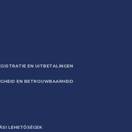
GISTRATIE EN UITBETALINGEN
LIGHEID EN BETROUWBAARHEID
ÁSI LEHETŐSÉGEK