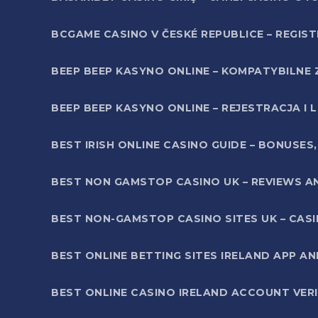
BCGAME CASINO V ČESKÉ REPUBLICE – REGIST
BEEP BEEP KASYNO ONLINE – KOMPATYBILNE 
BEEP BEEP KASYNO ONLINE – REJESTRACJA I
BEST IRISH ONLINE CASINO GUIDE – BONUSE
BEST NON GAMSTOP CASINO UK – REVIEWS A
BEST NON-GAMSTOP CASINO SITES UK – CAS
BEST ONLINE BETTING SITES IRELAND APP AN
BEST ONLINE CASINO IRELAND ACCOUNT VERI