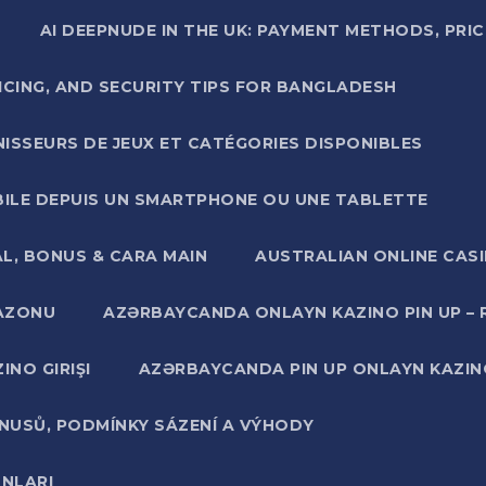
AI DEEPNUDE IN THE UK: PAYMENT METHODS, PRI
ICING, AND SECURITY TIPS FOR BANGLADESH
NISSEURS DE JEUX ET CATÉGORIES DISPONIBLES
BILE DEPUIS UN SMARTPHONE OU UNE TABLETTE
AL, BONUS & CARA MAIN
AUSTRALIAN ONLINE CASI
PAZONU
AZƏRBAYCANDA ONLAYN KAZINO PIN UP – R
NO GIRIŞI
AZƏRBAYCANDA PIN UP ONLAYN KAZINO 
NUSŮ, PODMÍNKY SÁZENÍ A VÝHODY
UNLARI