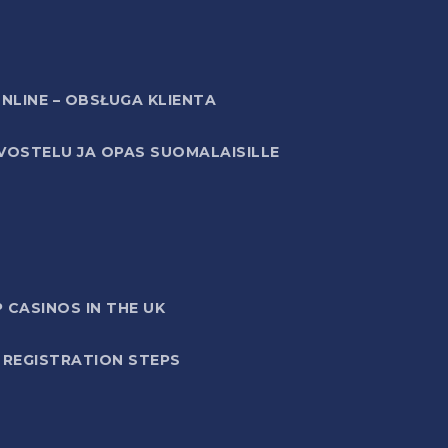
NLINE – OBSŁUGA KLIENTA
RVOSTELU JA OPAS SUOMALAISILLE
CASINOS IN THE UK
 REGISTRATION STEPS