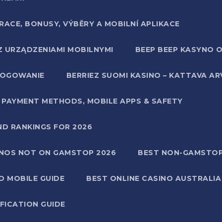
RACE, BONUSY, VÝBĚRY A MOBILNÍ APLIKACE
Z URZĄDZENIAMI MOBILNYMI
BEEP BEEP KASYNO O
 LOGOWANIE
BERRIEZ SUOMI KASINO – KATTAVA A
S, PAYMENT METHODS, MOBILE APPS & SAFETY
ND RANKINGS FOR 2026
INOS NOT ON GAMSTOP 2026
BEST NON-GAMSTOP 
D MOBILE GUIDE
BEST ONLINE CASINO AUSTRALIA
FICATION GUIDE