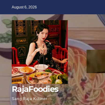
Skip
August 6, 2026
to
content
RajaFoodies
Sang Raja Kuliner