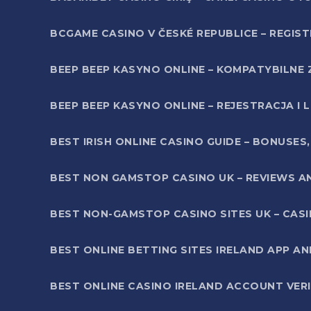
BCGAME CASINO V ČESKÉ REPUBLICE – REGIST
BEEP BEEP KASYNO ONLINE – KOMPATYBILNE 
BEEP BEEP KASYNO ONLINE – REJESTRACJA I
BEST IRISH ONLINE CASINO GUIDE – BONUSE
BEST NON GAMSTOP CASINO UK – REVIEWS A
BEST NON-GAMSTOP CASINO SITES UK – CAS
BEST ONLINE BETTING SITES IRELAND APP AN
BEST ONLINE CASINO IRELAND ACCOUNT VERI