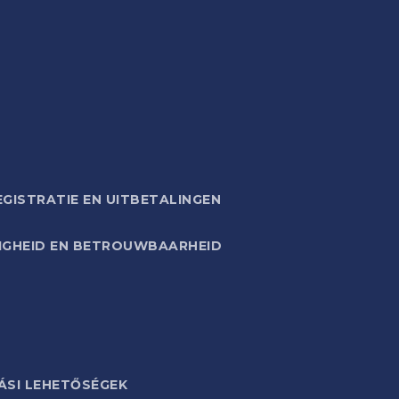
GISTRATIE EN UITBETALINGEN
LIGHEID EN BETROUWBAARHEID
ÁSI LEHETŐSÉGEK