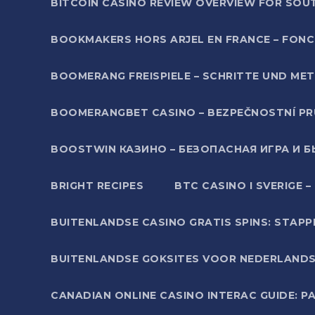
BITCOIN CASINO REVIEW OVERVIEW FOR SOU
BOOKMAKERS HORS ARJEL EN FRANCE – FON
BOOMERANG FREISPIELE – SCHRITTE UND MET
BOOMERANGBET CASINO – BEZPEČNOSTNÍ P
BOOSTWIN КАЗИНО – БЕЗОПАСНАЯ ИГРА И 
BRIGHT RECIPES
BTC CASINO I SVERIGE 
BUITENLANDSE CASINO GRATIS SPINS: STAP
BUITENLANDSE GOKSITES VOOR NEDERLANDSE
CANADIAN ONLINE CASINO INTERAC GUIDE: P