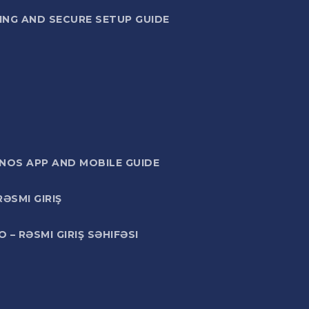
CING AND SECURE SETUP GUIDE
NOS APP AND MOBILE GUIDE
ƏSMI GIRIŞ
– RƏSMI GIRIŞ SƏHIFƏSI