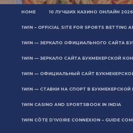
HOME
10 ЛУЧШИХ КАЗИНО ОНЛАЙН 202
1WIN – OFFICIAL SITE FOR SPORTS BETTING A
1WIN — ЗЕРКАЛО ОФИЦИАЛЬНОГО САЙТА БУ
1WIN — ЗЕРКАЛО САЙТА БУКМЕКЕРСКОЙ КО
1WIN — ОФИЦИАЛЬНЫЙ САЙТ БУКМЕКЕРСКО
1WIN — СТАВКИ НА СПОРТ В БУКМЕКЕРСКОЙ
1WIN CASINO AND SPORTSBOOK IN INDIA
1WIN CÔTE D’IVOIRE CONNEXION – GUIDE CO