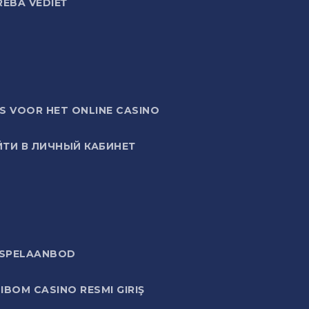
REBA VEDIEŤ
S VOOR HET ONLINE CASINO
ЙТИ В ЛИЧНЫЙ КАБИНЕТ
T SPELAANBOD
IBOM CASINO RESMI GIRIŞ