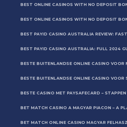
BEST ONLINE CASINOS WITH NO DEPOSIT BONU
BEST ONLINE CASINOS WITH NO DEPOSIT BON
BEST PAYID CASINO AUSTRALIA REVIEW: FAS
BEST PAYID CASINO AUSTRALIA: FULL 2024 
BESTE BUITENLANDSE ONLINE CASINO VOOR N
BESTE BUITENLANDSE ONLINE CASINO VOOR S
BESTE CASINO MET PAYSAFECARD – STAPPE
BET MATCH CASINO A MAGYAR PIACON – A P
BET MATCH ONLINE CASINO MAGYAR FELHAS