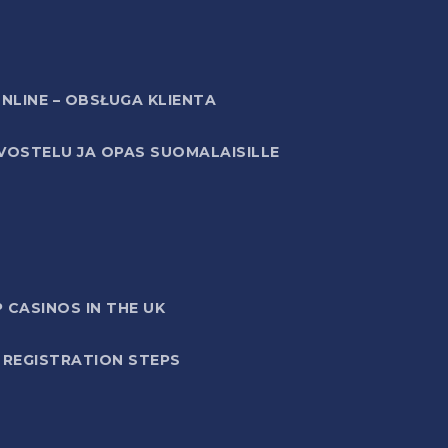
NLINE – OBSŁUGA KLIENTA
RVOSTELU JA OPAS SUOMALAISILLE
CASINOS IN THE UK
 REGISTRATION STEPS