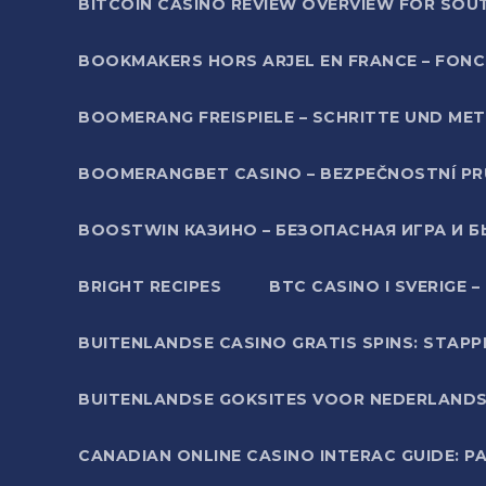
BITCOIN CASINO REVIEW OVERVIEW FOR SOU
BOOKMAKERS HORS ARJEL EN FRANCE – FON
BOOMERANG FREISPIELE – SCHRITTE UND MET
BOOMERANGBET CASINO – BEZPEČNOSTNÍ P
BOOSTWIN КАЗИНО – БЕЗОПАСНАЯ ИГРА И 
BRIGHT RECIPES
BTC CASINO I SVERIGE 
BUITENLANDSE CASINO GRATIS SPINS: STAP
BUITENLANDSE GOKSITES VOOR NEDERLANDSE
CANADIAN ONLINE CASINO INTERAC GUIDE: P