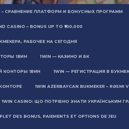
6 – СРАВНЕНИЕ ПЛАТФОРМ И БОНУСНЫХ ПРОГРАММ
ND CASINO – BONUS UP TO ₹100,000
КМЕКЕРА, РАБОЧЕЕ НА СЕГОДНЯ
НТОРЫ 1ВИН
1WIN — КАЗИНО И БК
Й КОНТОРЫ 1ВИН
1WIN — РЕГИСТРАЦИЯ В БУКМЕ
 КОНТОРЕ
1WIN AZERBAYCAN BUKMEKER – RƏSMI V
1WIN CASINO: ЩО ПОТРІБНО ЗНАТИ УКРАЇНСЬКИМ Г
MPLET DES BONUS, PAIEMENTS ET OPTIONS DE JEU