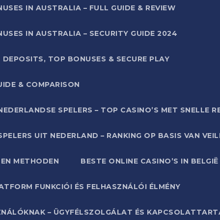
SES IN AUSTRALIA – FULL GUIDE & REVIEW
USES IN AUSTRALIA – SECURITY GUIDE 2024
T DEPOSITS, TOP BONUSES & SECURE PLAY
GUIDE & COMPARISON
EDERLANDSE SPELERS – TOP CASINO’S MET SNELLE RE
PELERS UIT NEDERLAND – RANKING OP BASIS VAN VEI
N EN METHODEN
BESTE ONLINE CASINO’S IN BELGIË
LATFORM FUNKCIÓI ÉS FELHASZNÁLÓI ÉLMÉNY
ZNÁLÓKNAK – ÜGYFÉLSZOLGÁLAT ÉS KAPCSOLATTART