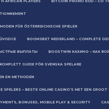
TH AFRICAN PLAYERS
BITCOIN PROMO KÓD – ČO T
CTIONNEMENT
HODEN FÜR ÖSTERREICHISCHE SPIELER
RŮVODCE
BOOMSBET NEDERLAND – COMPLETE GID
БЫСТРЫЕ ВЫПЛАТЫ
BOOSTWIN КАЗИНО – КАК ВО
– KOMPLETT GUIDE FÖR SVENSKA SPELARE
PEN EN METHODEN
 SPELERS – BESTE ONLINE CASINO’S MET EEN GROO
AYMENTS, BONUSES, MOBILE PLAY & SECURITY
CAS