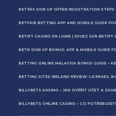
BET365 SIGN UP OFFER REGISTRATION STEPS 
BETFAIR BETTING APP AND MOBILE GUIDE FO
BETIFY CASINO EN LIGNE | JOUEZ SUR BETIFY 
BETR SIGN UP BONUS: APP & MOBILE GUIDE 
BETTING ONLINE MALAYSIA BONUS GUIDE – K
BETTING SITES IRELAND REVIEW: LICENSES, 
BILLYBETS KASINO – JAK OVĚŘIT ÚČET A ZAHÁ
BILLYBETS ONLINE CASINO – CO POTŘEBUJET