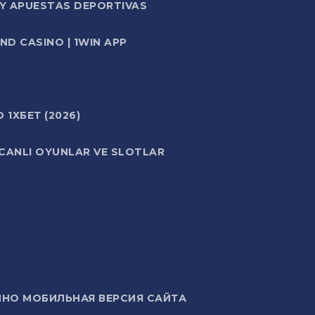
 Y APUESTAS DEPORTIVAS
AND CASINO | 1WIN APP
 1ХБЕТ (2026)
 CANLI OYUNLAR VE SLOTLAR
ИНО МОБИЛЬНАЯ ВЕРСИЯ САЙТА