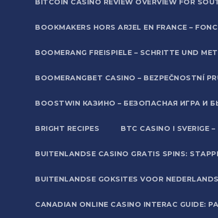
BITCOIN CASINO REVIEW OVERVIEW FOR SOU
BOOKMAKERS HORS ARJEL EN FRANCE – FON
BOOMERANG FREISPIELE – SCHRITTE UND MET
BOOMERANGBET CASINO – BEZPEČNOSTNÍ P
BOOSTWIN КАЗИНО – БЕЗОПАСНАЯ ИГРА И 
BRIGHT RECIPES
BTC CASINO I SVERIGE 
BUITENLANDSE CASINO GRATIS SPINS: STAP
BUITENLANDSE GOKSITES VOOR NEDERLANDSE
CANADIAN ONLINE CASINO INTERAC GUIDE: P