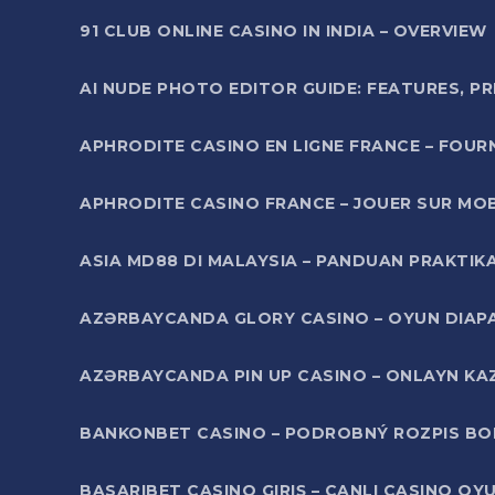
91 CLUB ONLINE CASINO IN INDIA – OVERVIEW
AI NUDE PHOTO EDITOR GUIDE: FEATURES, PR
APHRODITE CASINO EN LIGNE FRANCE – FOUR
APHRODITE CASINO FRANCE – JOUER SUR MO
ASIA MD88 DI MALAYSIA – PANDUAN PRAKTIK
AZƏRBAYCANDA GLORY CASINO – OYUN DIA
AZƏRBAYCANDA PIN UP CASINO – ONLAYN KAZI
BANKONBET CASINO – PODROBNÝ ROZPIS BO
BASARIBET CASINO GIRIŞ – CANLI CASINO OY